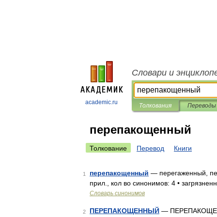
Словари и энциклоп
academic.ru
Толкования
Переводы
перепакощенный
Толкование
Перевод
Книги
перепакощенный
— перегаженный, пе
1
прил., кол во синонимов: 4 • загрязнен
Словарь синонимов
ПЕРЕПАКОЩЕННЫЙ
— ПЕРЕПАКОЩЕНН
2